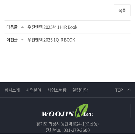
목록
다음글
우진엔텍 2025년 1H IR Book
이전글
우진엔텍 2025 1Q IR BOOK
회사소개
사업분야
사업소현황
알림마당
TOP
경기도 화성시 동탄역로24-1(오산동)
전화번호 : 031-379-3600