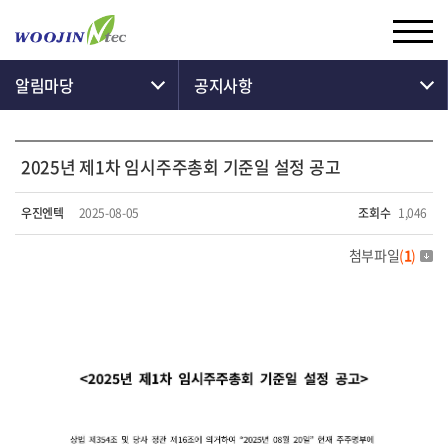
알림마당
공지사항
2025년 제1차 임시주주총회 기준일 설정 공고
우진엔텍
2025-08-05
조회수
1,046
첨부파일
(
1
)