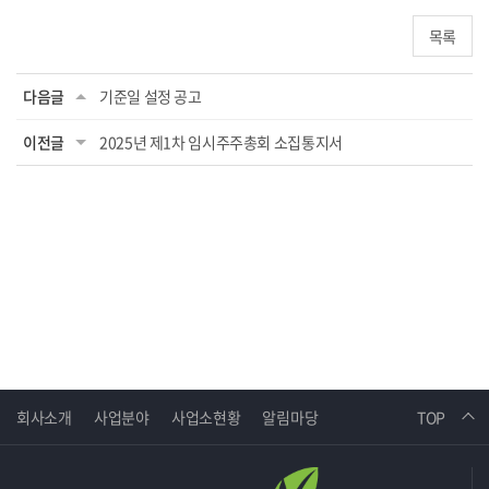
목록
다음글
기준일 설정 공고
이전글
2025년 제1차 임시주주총회 소집통지서
회사소개
사업분야
사업소현황
알림마당
TOP