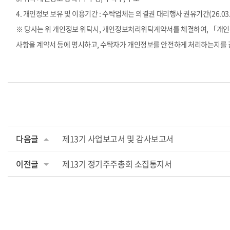
4.
개인정보 보유 및 이용기간
:
수탁업체는 의결권 대리행사 권유기간
(26.03
※ 당사는 위 개인정보 위탁시
,
개인정보처리위탁계약서를 체결하여
,
「개인
사항을 계약서 등에 명시하고
,
수탁자가 개인정보를 안전하게 처리하는지를
다음글
제13기 사업보고서 및 감사보고서
이전글
제13기 정기주주총회 소집통지서