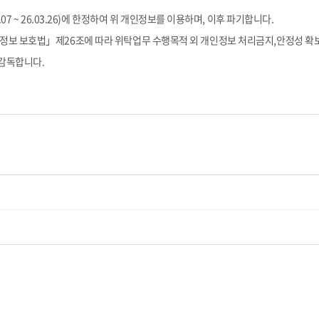
.07 ~ 26.03.26)
에 한정하여 위 개인정보를 이용하며
,
이후 파기합니다
.
정보 보호법」제
26
조에 따라 위탁업무 수행목적 외 개인정보 처리금지
,
안정성 확
 감독합니다
.