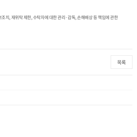
보조치
,
재위탁 제한
,
수탁자에 대한 관리·감독
,
손해배상 등 책임에 관한
목록