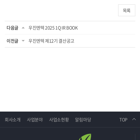
목록
다음글
우진엔텍 2025 1Q IR BOOK
이전글
우진엔텍 제12기 결산공고
회사소개
사업분야
사업소현황
알림마당
TOP