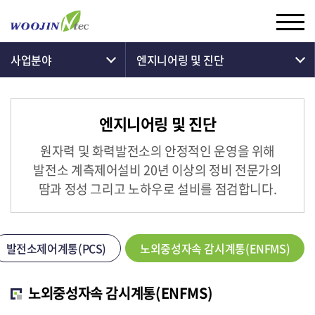
사업분야
엔지니어링 및 진단
엔지니어링 및 진단
원자력 및 화력발전소의 안정적인 운영을 위해
발전소 계측제어설비 20년 이상의
정비 전문가의
땀과 정성 그리고 노하우로 설비를 점검합니다.
발전소제어계통(PCS)
노외중성자속 감시계통(ENFMS)
노외중성자속 감시계통(ENFMS)