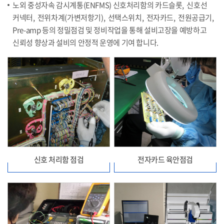
노외 중성자속 감시계통(ENFMS) 신호처리함의 카드슬롯, 신호선
커넥터, 전위차계(가변저항기), 선택스위치, 전자카드, 전원공급기,
Pre-amp 등의 정밀점검 및 정비작업을 통해 설비고장을 예방하고
신뢰성 향상과 설비의 안정적 운영에 기여 합니다.
신호 처리함 점검
전자카드 육안점검