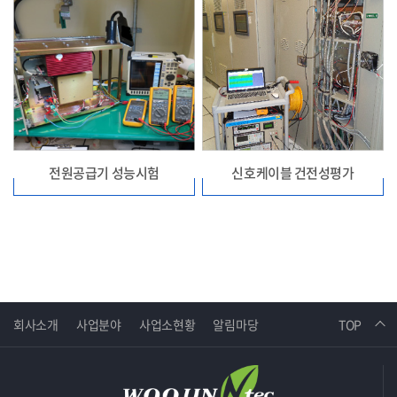
전원공급기 성능시험
신호케이블 건전성평가
회사소개
사업분야
사업소현황
알림마당
TOP